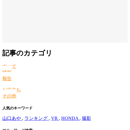
記事のカテゴリ
すべて
情報
報告
お役立ち
その他
人気のキーワード
山口あや
,
ランキング
,
VR
,
HONDA
,
撮影