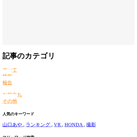
記事のカテゴリ
すべて
情報
報告
お役立ち
その他
人気のキーワード
山口あや
,
ランキング
,
VR
,
HONDA
,
撮影