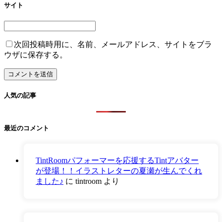
サイト
次回投稿時用に、名前、メールアドレス、サイトをブラ
ウザに保存する。
人気の記事
最近のコメント
TintRoomパフォーマーを応援するTintアバター
が登場！！イラストレターの夏瀬が生んでくれ
ました♪
に
tintroom
より