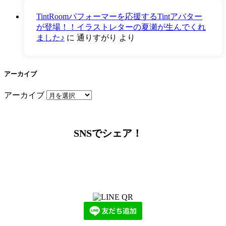
TintRoomパフォーマーを応援するTintアバター
が登場！！イラストレターの夏瀬が生んでくれ
ました♪
に
通りすがり
より
アーカイブ
アーカイブ
SNSでシェア！
LINEからでもお問い合わせ頂けます
下記QRコード又はボタンから追加