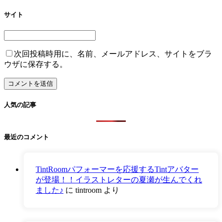
サイト
次回投稿時用に、名前、メールアドレス、サイトをブラ
ウザに保存する。
人気の記事
最近のコメント
TintRoomパフォーマーを応援するTintアバター
が登場！！イラストレターの夏瀬が生んでくれ
ました♪
に
tintroom
より