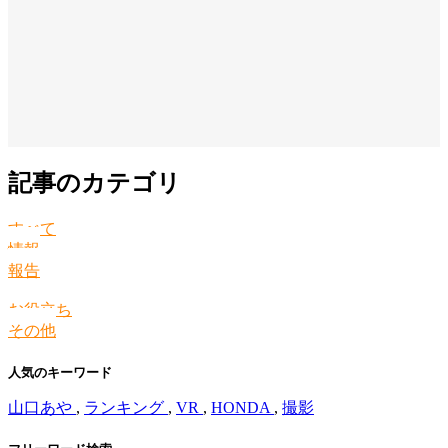
記事のカテゴリ
すべて
情報
報告
お役立ち
その他
人気のキーワード
山口あや
,
ランキング
,
VR
,
HONDA
,
撮影