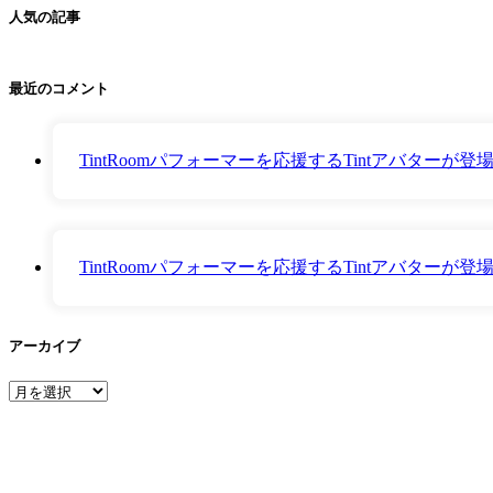
人気の記事
最近のコメント
TintRoomパフォーマーを応援するTintアバター
TintRoomパフォーマーを応援するTintアバター
アーカイブ
ア
ー
カ
イ
ブ