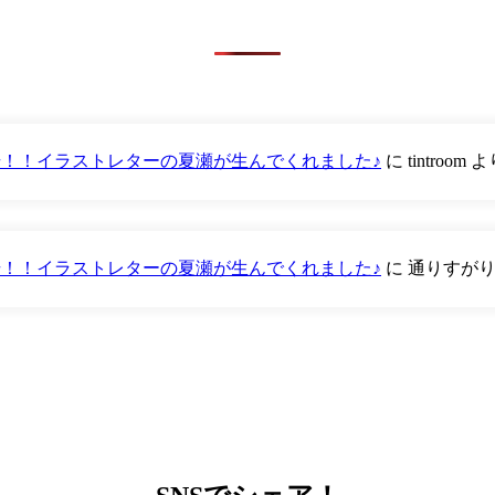
が登場！！イラストレターの夏瀬が生んでくれました♪
に
tintroom
よ
が登場！！イラストレターの夏瀬が生んでくれました♪
に
通りすが