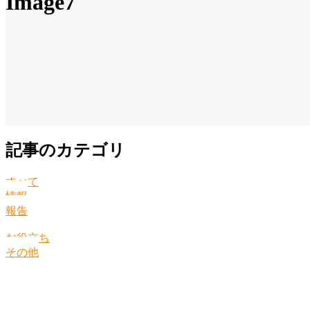
Image7
記事のカテゴリ
すべて
情報
報告
お役立ち
その他