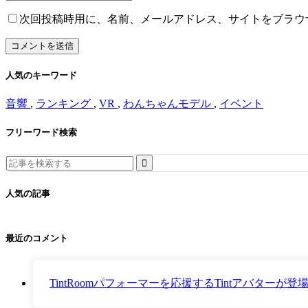
次回投稿時用に、名前、メールアドレス、サイトをブラウ
人気のキーワード
音響
,
ランキング
,
VR
,
わんちゃんモデル
,
イベント
フリーワード検索
Search
for:
人気の記事
最近のコメント
TintRoomパフォーマーを応援するTintアバター