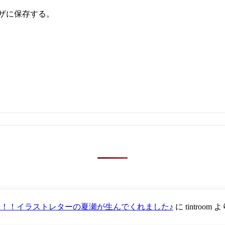
ザに保存する。
が登場！！イラストレターの夏瀬が生んでくれました♪
に
tintroom
よ