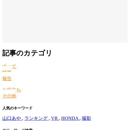
記事のカテゴリ
すべて
情報
報告
お役立ち
その他
人気のキーワード
山口あや
,
ランキング
,
VR
,
HONDA
,
撮影