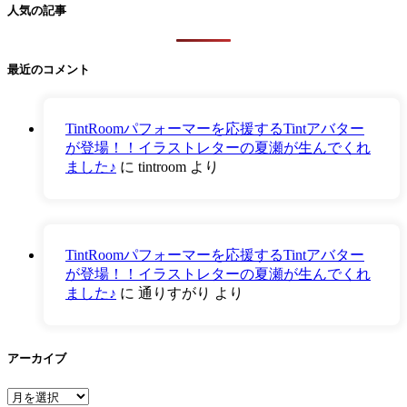
人気の記事
最近のコメント
TintRoomパフォーマーを応援するTintアバター
が登場！！イラストレターの夏瀬が生んでくれ
ました♪
に
tintroom
より
TintRoomパフォーマーを応援するTintアバター
が登場！！イラストレターの夏瀬が生んでくれ
ました♪
に
通りすがり
より
アーカイブ
ア