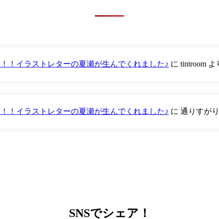
が登場！！イラストレターの夏瀬が生んでくれました♪
に
tintroom
よ
が登場！！イラストレターの夏瀬が生んでくれました♪
に
通りすが
SNS
でシェア！