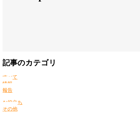
記事のカテゴリ
すべて
情報
報告
お役立ち
その他