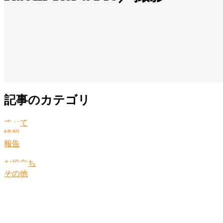
記事のカテゴリ
すべて
情報
報告
お役立ち
その他