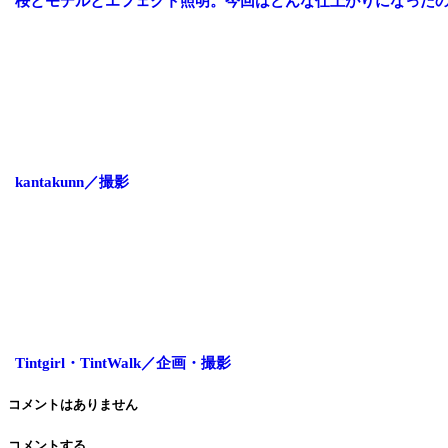
桜とモデルとエフェクト照明。今回はどんな仕上がりになった
kantakunn／撮影
Tintgirl・TintWalk／企画・撮影
コメントはありません
コメントする