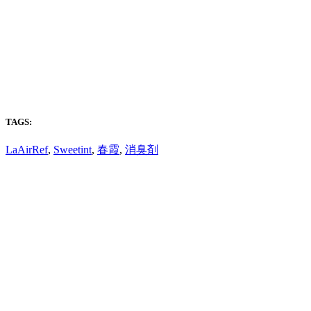
TAGS:
LaAirRef
,
Sweetint
,
春霞
,
消臭剤