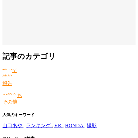
記事のカテゴリ
すべて
情報
報告
お役立ち
その他
人気のキーワード
山口あや
,
ランキング
,
VR
,
HONDA
,
撮影