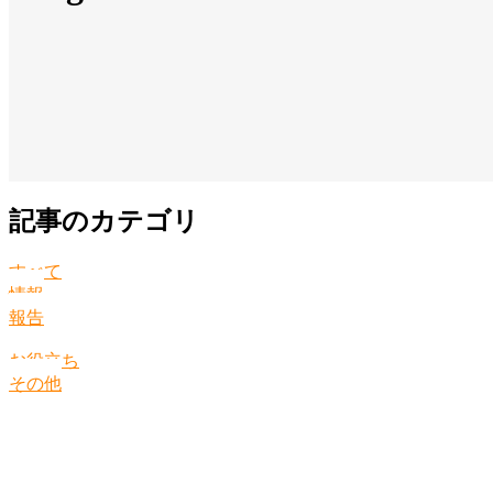
記事のカテゴリ
すべて
情報
報告
お役立ち
その他