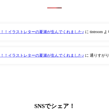
が登場！！イラストレターの夏瀬が生んでくれました♪
に
tintroom
よ
が登場！！イラストレターの夏瀬が生んでくれました♪
に
通りすが
SNS
でシェア！