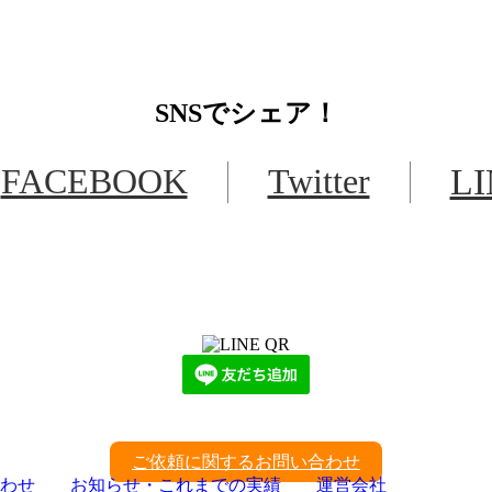
SNS
でシェア！
FACEBOOK
Twitter
L
LINEからでもお問い合わせ頂けます
下記QRコード又はボタンから追加
ご依頼に関するお問い合わせ
わせ
お知らせ・これまでの実績
運営会社