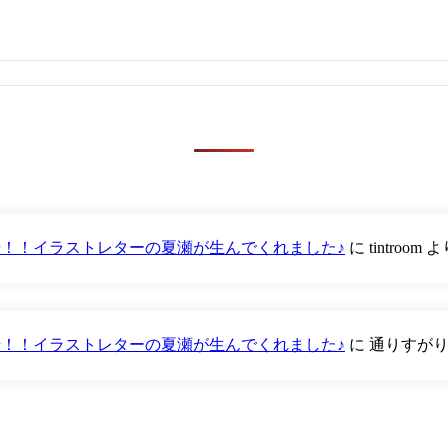
が登場！！イラストレターの夏瀬が生んでくれました♪
に
tintroom
よ
が登場！！イラストレターの夏瀬が生んでくれました♪
に
通りすが