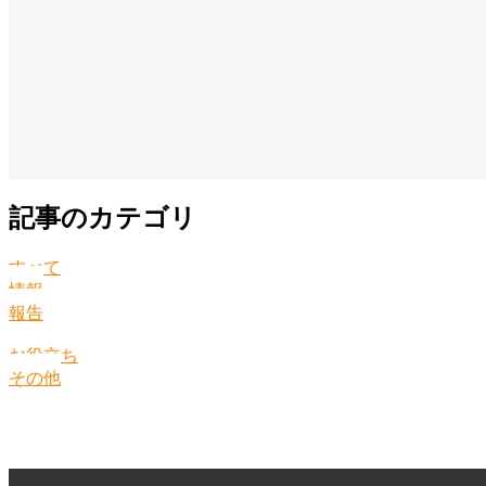
記事のカテゴリ
すべて
情報
報告
お役立ち
その他