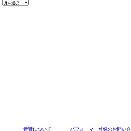
ア
ー
カ
イ
ブ
音響について
パフォーマー登録のお問い合