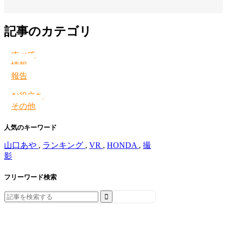
記事のカテゴリ
すべて
情報
報告
お役立ち
その他
人気のキーワード
山口あや
,
ランキング
,
VR
,
HONDA
,
撮
影
フリーワード検索
Search
for: