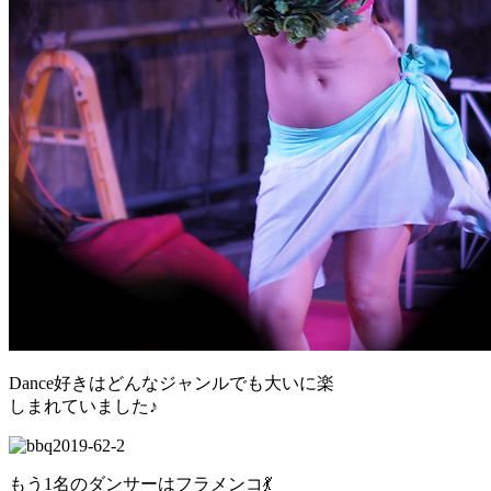
Dance好きはどんなジャンルでも大いに楽
しまれていました♪
もう1名のダンサーはフラメンコ💃