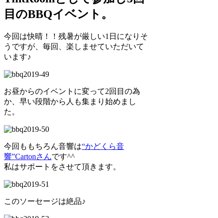
目のBBQイベント。
今回は快晴！！残暑が厳しい1日になりそ
うですが、毎回、楽しませていただいて
います♪
お昼からのイベントに変って2回目の為
か、早い段階から人も集まり始めまし
た。
今回ももちろん音響は
“かどくら音
響”Cartonさん
です^^
私はサポートをさせて頂きます。
このソーセージは絶品♪