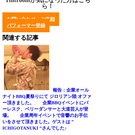
ら！
お問い合わせ・ご依頼
パフォーマー登録
関連する記事
報告：企業オール
ナイトBBQ夏祭りにて ジロリアン陸 オファ
ー頂きました。
企業BBQイベントにバ
ーレスク、ベリーダンサーと大道芸人が登
場。
企業周年イベントで音響のお手伝
いをさせて頂きました。ゲストは ”
ICHIGOTANUKI “さんでした♪