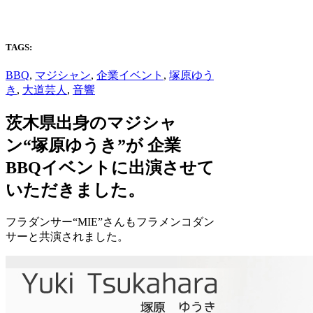
TAGS:
BBQ
,
マジシャン
,
企業イベント
,
塚原ゆう
き
,
大道芸人
,
音響
茨木県出身のマジシャ
ン“塚原ゆうき”が 企業
BBQイベントに出演させて
いただきました。
フラダンサー“MIE”さんもフラメンコダン
サーと共演されました。