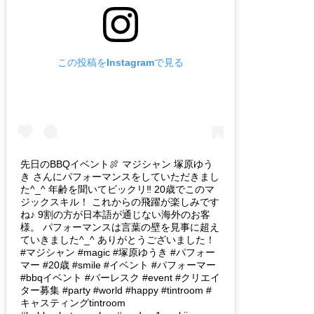
この投稿をInstagramで見る
先日のBBQイベント🍖 マジシャン 塚原ゆう
き さんにパフォーマンスをしていただきまし
た^_^ 年齢を聞いてビックリ‼️ 20歳でこのマ
ジックスキル！ これからの飛躍が楽しみです
ね♪ 9割の方が日本語が通じない海外のお客
様。 パフォーマンスは言葉の壁を見事に超え
ていきました^_^ ありがとうございました！
#マジシャン #magic #塚原ゆうき #パフォー
マー #20歳 #smile #イベント #パフォーマー
#bbqイベント #バーレスク #event #クリエイ
ター募集 #party #world #happy #tintroom #
キャスティングtintroom