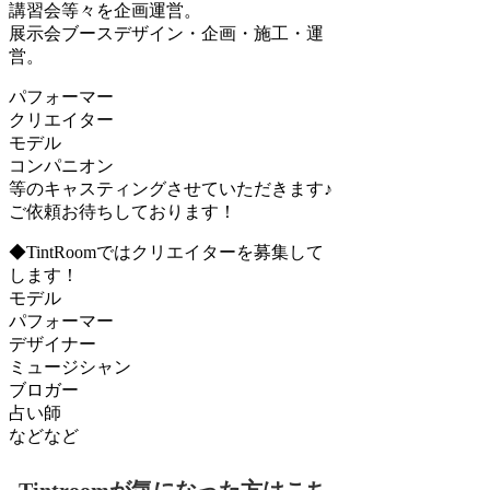
講習会等々を企画運営。
展示会ブースデザイン・企画・施工・運
営。
パフォーマー
クリエイター
モデル
コンパニオン
等のキャスティングさせていただきます♪
ご依頼お待ちしております！
◆TintRoomではクリエイターを募集して
します！
モデル
パフォーマー
デザイナー
ミュージシャン
ブロガー
占い師
などなど
Tintroomが気になった方はこち