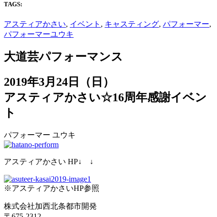
TAGS:
アスティアかさい
,
イベント
,
キャスティング
,
パフォーマー
,
パフォーマーユウキ
大道芸パフォーマンス
2019年3月24日（日）
アスティアかさい☆16周年感謝イベン
ト
パフォーマー ユウキ
アスティアかさい HP↓ ↓
※アスティアかさいHP参照
株式会社加西北条都市開発
〒675-2312