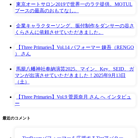
東京オートサロン2019で世界一のラテ提供。MOTUL
ブースの最高のおもてなし。
企業キャラクターソング、振付制作をダンサーの谷さ
くらさんに依頼させていただきました。
【Three Primaries】Vol.14 パフォーマー 錬吾（RENGO
） さん
馬籠八幡神社奉納演芸2025。マイン、Key、SEID、ガ
マンが出演させていただきました！2025年9月13日
（土）
【Three Primaries】Vol.9 菅原奈月 さん へ インタビュ
ー
最近のコメント