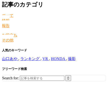
記事のカテゴリ
すべて
情報
報告
お役立ち
その他
人気のキーワード
山口あや
,
ランキング
,
VR
,
HONDA
,
撮影
フリーワード検索
Search for: