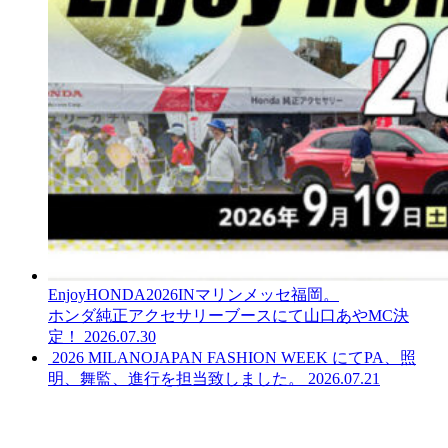
EnjoyHONDA2026INマリンメッセ福岡。
ホンダ純正アクセサリーブースにて山口あやMC決
定！
2026.07.30
2026 MILANOJAPAN FASHION WEEK にてPA、照
明、舞監、進行を担当致しました。
2026.07.21
LINEからでもお問い合わせ頂けます
下記QRコード又はボタンから追加