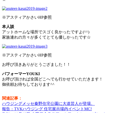
※アスティアかさいHP参照
本人談
アットホームな場所でスゴく良かったですよ(^^)
家族連れの方々が多くてとても優しかったです☆
※アスティアかさいHP参照
お呼び頂きありがとうござました！！
パフォーマーYOUKI
お呼び頂ければ全国どこへでも行かせていただきます！
御依頼お待ちしております^^
関連記事：
ハウジングメッセ秦野住宅公園に大道芸人が登場。
報告：TVKハウジング 住宅展示場内イベントMC!