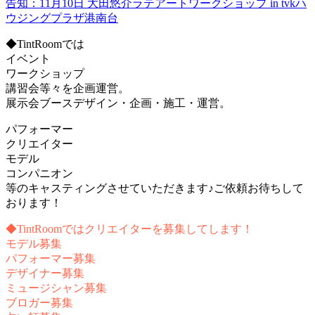
告知：11月10日 大田悠介ラテアートワークショップ in tvkハ
ウジングプラザ港南台
◆TintRoomでは
イベント
ワークショップ
講習会等々を企画運営。
展示会ブースデザイン・企画・施工・運営。
パフォーマー
クリエイター
モデル
コンパニオン
等のキャスティングさせていただきます♪ご依頼お待ちして
おります！
◆TintRoomではクリエイターを募集してします！
モデル募集
パフォーマー募集
デザイナー募集
ミュージシャン募集
ブロガー募集