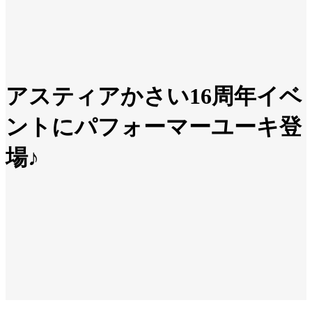
アスティアかさい16周年イベ
ントにパフォーマーユーキ登
場♪