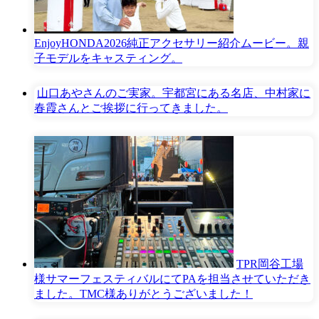
EnjoyHONDA2026純正アクセサリー紹介ムービー。親
子モデルをキャスティング。
山口あやさんのご実家。宇都宮にある名店、中村家に
春霞さんとご挨拶に行ってきました。
TPR岡谷工場
様サマーフェスティバルにてPAを担当させていただき
ました。TMC様ありがとうございました！