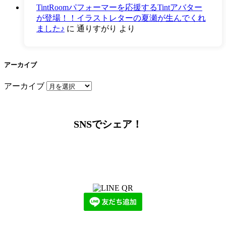
TintRoomパフォーマーを応援するTintアバター
が登場！！イラストレターの夏瀬が生んでくれ
ました♪
に
通りすがり
より
アーカイブ
アーカイブ
SNSでシェア！
LINEからでもお問い合わせ頂けます
下記QRコード又はボタンから追加