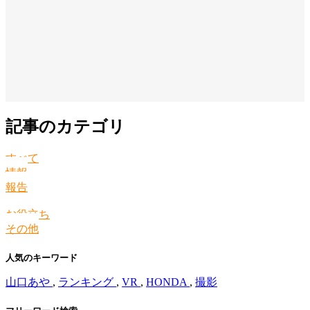
記事のカテゴリ
すべて
情報
報告
お役立ち
その他
人気のキーワード
山口あや
,
ランキング
,
VR
,
HONDA
,
撮影