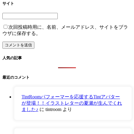
サイト
次回投稿時用に、名前、メールアドレス、サイトをブラ
ウザに保存する。
人気の記事
最近のコメント
TintRoomパフォーマーを応援するTintアバター
が登場！！イラストレターの夏瀬が生んでくれ
ました♪
に
tintroom
より