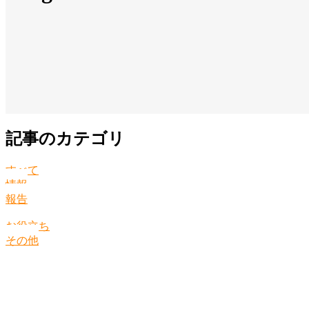
記事のカテゴリ
すべて
情報
報告
お役立ち
その他