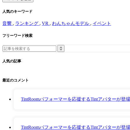
人気のキーワード
音響
,
ランキング
,
VR
,
わんちゃんモデル
,
イベント
フリーワード検索
Search
for:
人気の記事
最近のコメント
TintRoomパフォーマーを応援するTintアバター
TintRoomパフォーマーを応援するTintアバター