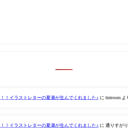
が登場！！イラストレターの夏瀬が生んでくれました♪
に
tintroom
よ
が登場！！イラストレターの夏瀬が生んでくれました♪
に
通りすが