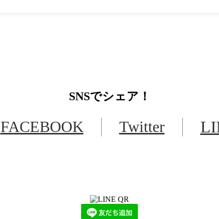
SNS
でシェア！
FACEBOOK
Twitter
L
LINEからでもお問い合わせ頂けます
下記QRコード又はボタンから追加