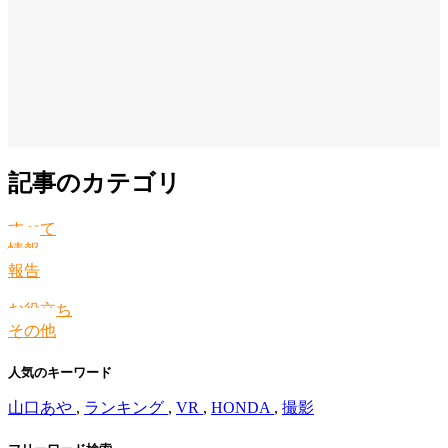
記事のカテゴリ
すべて
情報
報告
お役立ち
その他
人気のキーワード
山口あや
,
ランキング
,
VR
,
HONDA
,
撮影