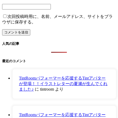
次回投稿時用に、名前、メールアドレス、サイトをブラ
ウザに保存する。
人気の記事
最近のコメント
TintRoomパフォーマーを応援するTintアバター
が登場！！イラストレターの夏瀬が生んでくれ
ました♪
に
tintroom
より
TintRoomパフォーマーを応援するTintアバター