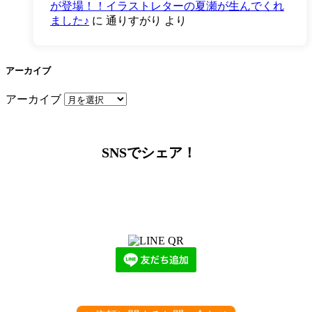
が登場！！イラストレターの夏瀬が生んでくれ
ました♪
に
通りすがり
より
アーカイブ
アーカイブ
SNSでシェア！
LINEからでもお問い合わせ頂けます
下記QRコード又はボタンから追加