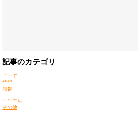
記事のカテゴリ
すべて
情報
報告
お役立ち
その他