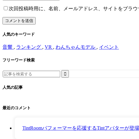
次回投稿時用に、名前、メールアドレス、サイトをブラウ
人気のキーワード
音響
,
ランキング
,
VR
,
わんちゃんモデル
,
イベント
フリーワード検索
Search
for:
人気の記事
最近のコメント
TintRoomパフォーマーを応援するTintアバター