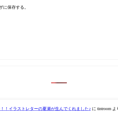
ザに保存する。
が登場！！イラストレターの夏瀬が生んでくれました♪
に
tintroom
よ