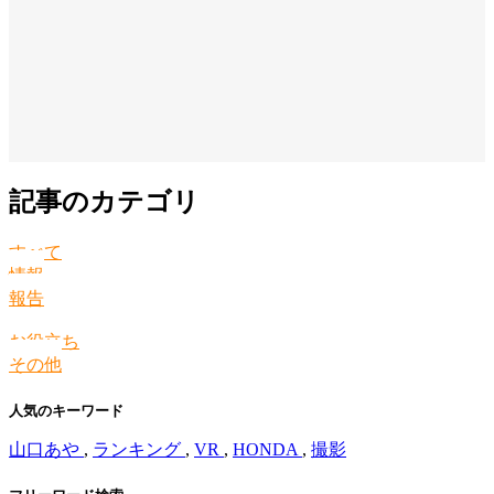
記事のカテゴリ
すべて
情報
報告
お役立ち
その他
人気のキーワード
山口あや
,
ランキング
,
VR
,
HONDA
,
撮影