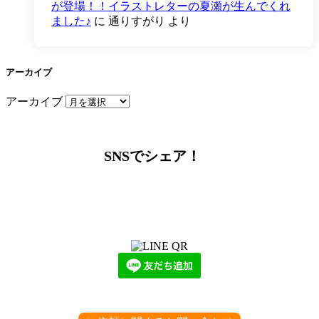
が登場！！イラストレターの夏瀬が生んでくれ
ました♪
に
通りすがり
より
アーカイブ
アーカイブ
SNSでシェア！
LINEからでもお問い合わせ頂けます
下記QRコード又はボタンから追加