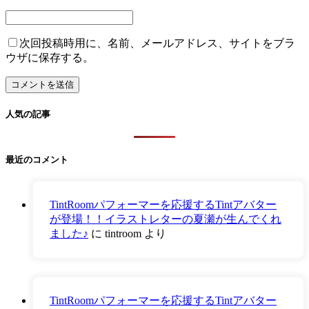
次回投稿時用に、名前、メールアドレス、サイトをブラ
ウザに保存する。
人気の記事
最近のコメント
TintRoomパフォーマーを応援するTintアバター
が登場！！イラストレターの夏瀬が生んでくれ
ました♪
に
tintroom
より
TintRoomパフォーマーを応援するTintアバター