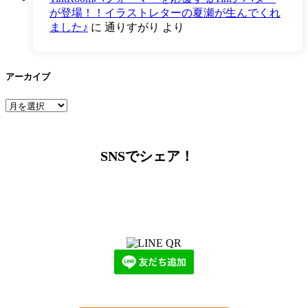
が登場！！イラストレターの夏瀬が生んでくれ
ました♪
に
通りすがり
より
アーカイブ
ア
ー
カ
イ
SNSでシェア！
ブ
LINEからでもお問い合わせ頂けます
下記QRコード又はボタンから追加