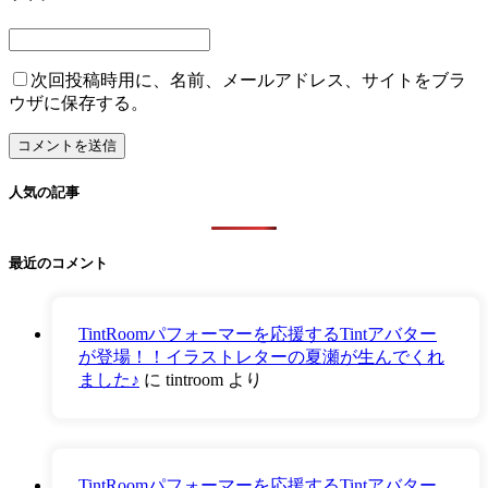
次回投稿時用に、名前、メールアドレス、サイトをブラ
ウザに保存する。
人気の記事
最近のコメント
TintRoomパフォーマーを応援するTintアバター
が登場！！イラストレターの夏瀬が生んでくれ
ました♪
に
tintroom
より
TintRoomパフォーマーを応援するTintアバター