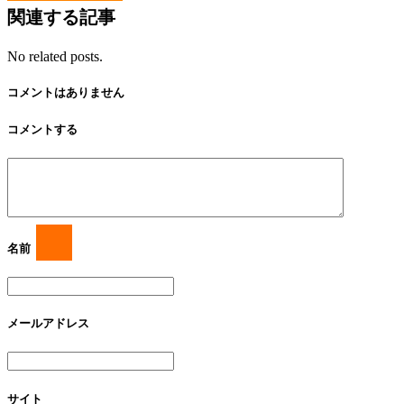
関連する記事
No related posts.
コメントはありません
コメントする
名前
メールアドレス
サイト