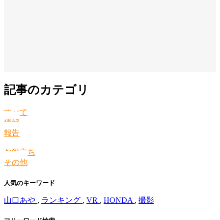
記事のカテゴリ
すべて
情報
報告
お役立ち
その他
人気のキーワード
山口あや
,
ランキング
,
VR
,
HONDA
,
撮影