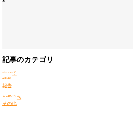
記事のカテゴリ
すべて
情報
報告
お役立ち
その他