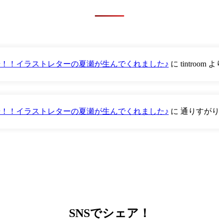
が登場！！イラストレターの夏瀬が生んでくれました♪
に
tintroom
よ
が登場！！イラストレターの夏瀬が生んでくれました♪
に
通りすが
SNS
でシェア！