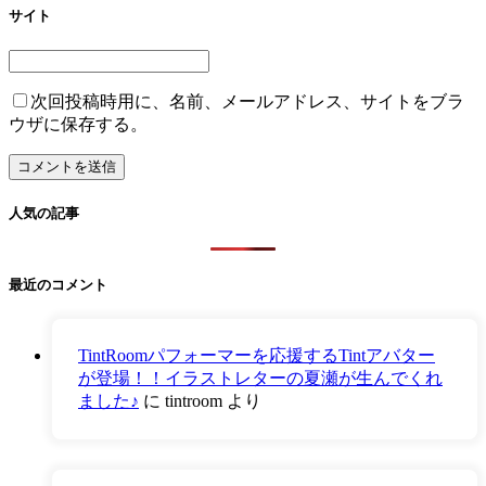
サイト
次回投稿時用に、名前、メールアドレス、サイトをブラ
ウザに保存する。
人気の記事
最近のコメント
TintRoomパフォーマーを応援するTintアバター
が登場！！イラストレターの夏瀬が生んでくれ
ました♪
に
tintroom
より