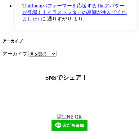
TintRoomパフォーマーを応援するTintアバター
が登場！！イラストレターの夏瀬が生んでくれ
ました♪
に
通りすがり
より
アーカイブ
アーカイブ
SNSでシェア！
LINEからでもお問い合わせ頂けます
下記QRコード又はボタンから追加