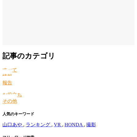
記事のカテゴリ
すべて
情報
報告
お役立ち
その他
人気のキーワード
山口あや
,
ランキング
,
VR
,
HONDA
,
撮影