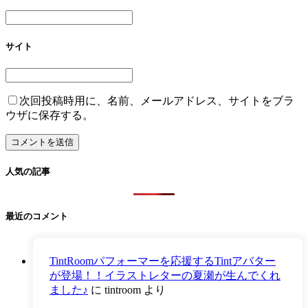
サイト
次回投稿時用に、名前、メールアドレス、サイトをブラ
ウザに保存する。
人気の記事
最近のコメント
TintRoomパフォーマーを応援するTintアバター
が登場！！イラストレターの夏瀬が生んでくれ
ました♪
に
tintroom
より