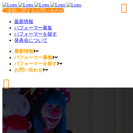
ご依頼に関するお問い合わせ
最新情報
パフォーマー募集
パフォーマーを探す
発表会について
最新情報
パフォーマー募集
パフォーマーを探す
お問い合わせ