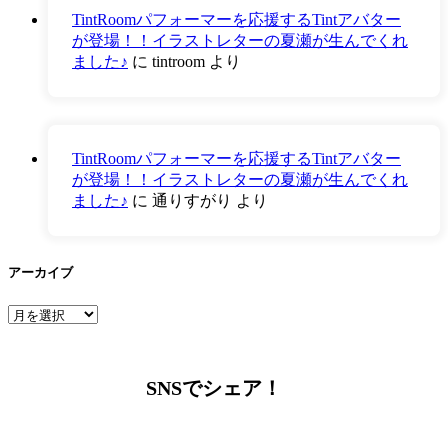
TintRoomパフォーマーを応援するTintアバター
が登場！！イラストレターの夏瀬が生んでくれ
ました♪
に
tintroom
より
TintRoomパフォーマーを応援するTintアバター
が登場！！イラストレターの夏瀬が生んでくれ
ました♪
に
通りすがり
より
アーカイブ
ア
ー
カ
イ
SNSでシェア！
ブ