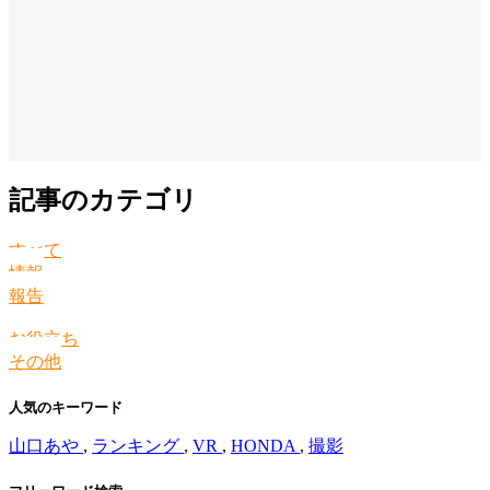
記事のカテゴリ
すべて
情報
報告
お役立ち
その他
人気のキーワード
山口あや
,
ランキング
,
VR
,
HONDA
,
撮影