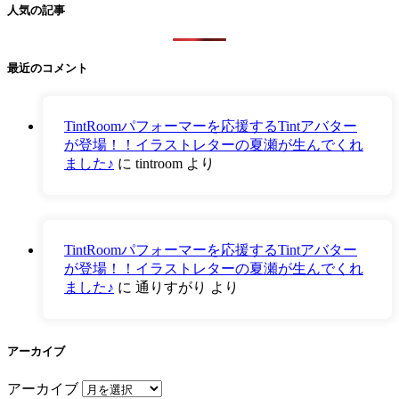
人気の記事
最近のコメント
TintRoomパフォーマーを応援するTintアバター
が登場！！イラストレターの夏瀬が生んでくれ
ました♪
に
tintroom
より
TintRoomパフォーマーを応援するTintアバター
が登場！！イラストレターの夏瀬が生んでくれ
ました♪
に
通りすがり
より
アーカイブ
アーカイブ