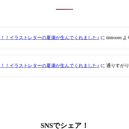
が登場！！イラストレターの夏瀬が生んでくれました♪
に
tintroom
よ
が登場！！イラストレターの夏瀬が生んでくれました♪
に
通りすが
SNS
でシェア！