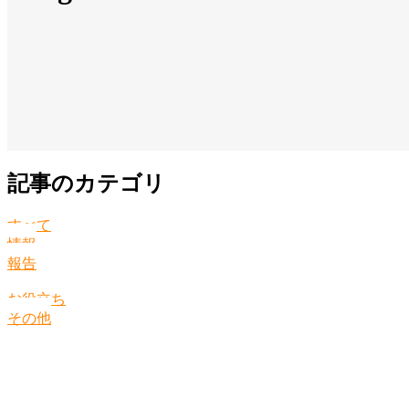
記事のカテゴリ
すべて
情報
報告
お役立ち
その他