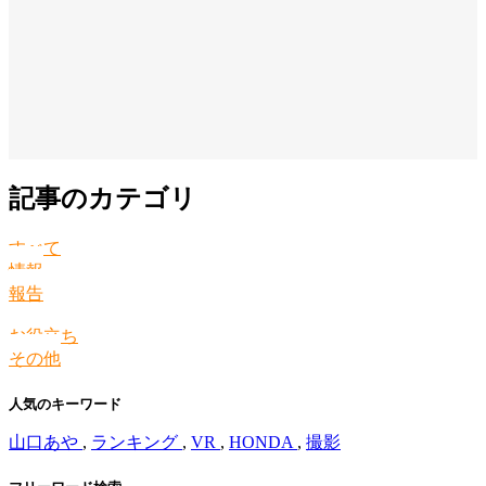
記事のカテゴリ
すべて
情報
報告
お役立ち
その他
人気のキーワード
山口あや
,
ランキング
,
VR
,
HONDA
,
撮影