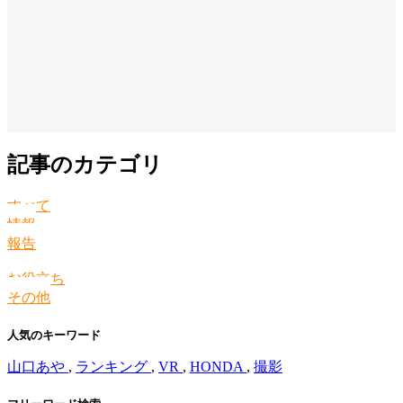
記事のカテゴリ
すべて
情報
報告
お役立ち
その他
人気のキーワード
山口あや
,
ランキング
,
VR
,
HONDA
,
撮影