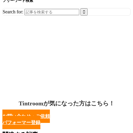
フリーワード検索
Search for:
Tintroomが気になった方はこちら！
お問い合わせ・ご依頼
パフォーマー登録