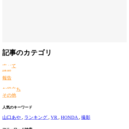
記事のカテゴリ
すべて
情報
報告
お役立ち
その他
人気のキーワード
山口あや
,
ランキング
,
VR
,
HONDA
,
撮影