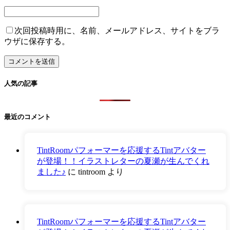
次回投稿時用に、名前、メールアドレス、サイトをブラ
ウザに保存する。
人気の記事
最近のコメント
TintRoomパフォーマーを応援するTintアバター
が登場！！イラストレターの夏瀬が生んでくれ
ました♪
に
tintroom
より
TintRoomパフォーマーを応援するTintアバター