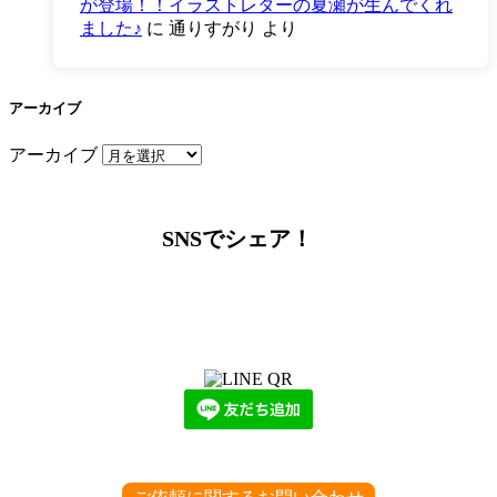
が登場！！イラストレターの夏瀬が生んでくれ
ました♪
に
通りすがり
より
アーカイブ
アーカイブ
SNSでシェア！
LINEからでもお問い合わせ頂けます
下記QRコード又はボタンから追加