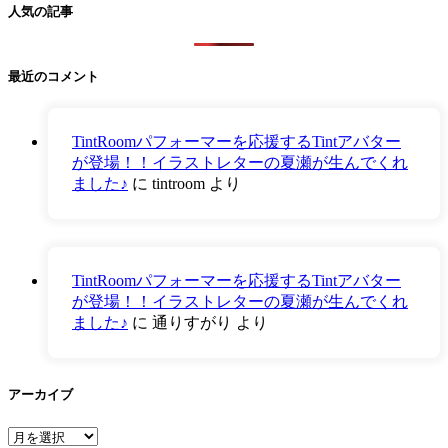
人気の記事
最近のコメント
TintRoomパフォーマーを応援するTintアバター
が登場！！イラストレターの夏瀬が生んでくれ
ました♪
に
tintroom
より
TintRoomパフォーマーを応援するTintアバター
が登場！！イラストレターの夏瀬が生んでくれ
ました♪
に
通りすがり
より
アーカイブ
ア