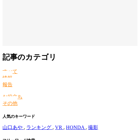
記事のカテゴリ
すべて
情報
報告
お役立ち
その他
人気のキーワード
山口あや
,
ランキング
,
VR
,
HONDA
,
撮影