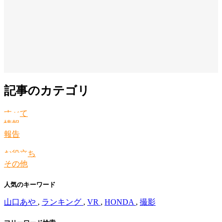
記事のカテゴリ
すべて
情報
報告
お役立ち
その他
人気のキーワード
山口あや
,
ランキング
,
VR
,
HONDA
,
撮影