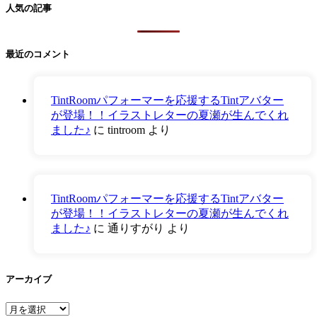
人気の記事
最近のコメント
TintRoomパフォーマーを応援するTintアバター
が登場！！イラストレターの夏瀬が生んでくれ
ました♪
に
tintroom
より
TintRoomパフォーマーを応援するTintアバター
が登場！！イラストレターの夏瀬が生んでくれ
ました♪
に
通りすがり
より
アーカイブ
ア