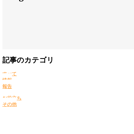
記事のカテゴリ
すべて
情報
報告
お役立ち
その他