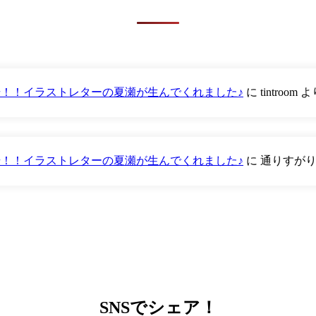
が登場！！イラストレターの夏瀬が生んでくれました♪
に
tintroom
よ
が登場！！イラストレターの夏瀬が生んでくれました♪
に
通りすが
SNS
でシェア！