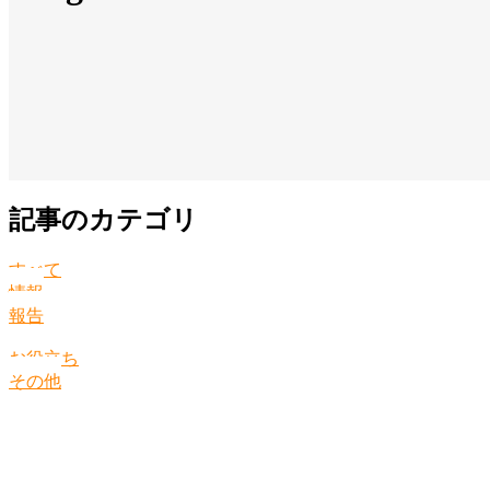
記事のカテゴリ
すべて
情報
報告
お役立ち
その他