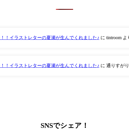
が登場！！イラストレターの夏瀬が生んでくれました♪
に
tintroom
よ
が登場！！イラストレターの夏瀬が生んでくれました♪
に
通りすが
SNS
でシェア！