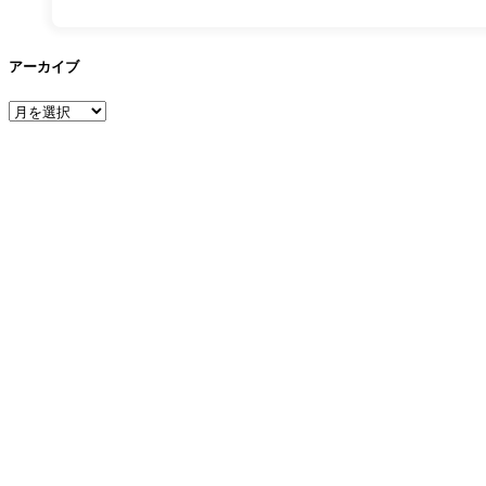
アーカイブ
ア
ー
カ
イ
ブ