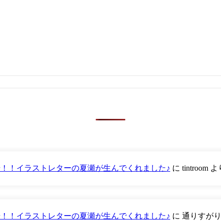
が登場！！イラストレターの夏瀬が生んでくれました♪
に
tintroom
よ
が登場！！イラストレターの夏瀬が生んでくれました♪
に
通りすが