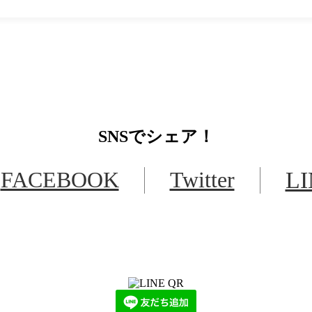
SNS
でシェア！
FACEBOOK
Twitter
L
LINEからでもお問い合わせ頂けます
下記QRコード又はボタンから追加