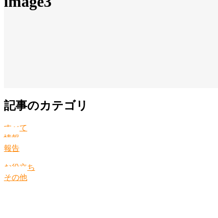
image3
記事のカテゴリ
すべて
情報
報告
お役立ち
その他