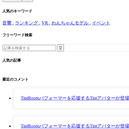
人気のキーワード
音響
,
ランキング
,
VR
,
わんちゃんモデル
,
イベント
フリーワード検索
Search
for:
人気の記事
最近のコメント
TintRoomパフォーマーを応援するTintアバター
TintRoomパフォーマーを応援するTintアバター