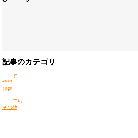
記事のカテゴリ
すべて
情報
報告
お役立ち
その他