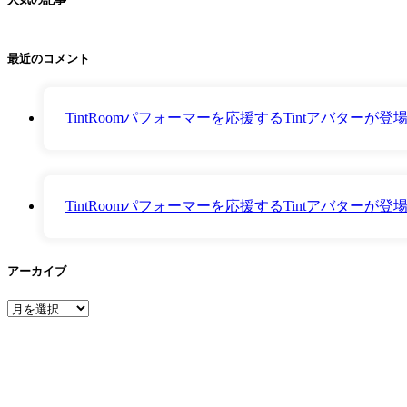
最近のコメント
TintRoomパフォーマーを応援するTintアバター
TintRoomパフォーマーを応援するTintアバター
アーカイブ
ア
ー
カ
イ
ブ