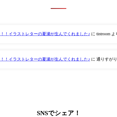
が登場！！イラストレターの夏瀬が生んでくれました♪
に
tintroom
よ
が登場！！イラストレターの夏瀬が生んでくれました♪
に
通りすが
SNS
でシェア！