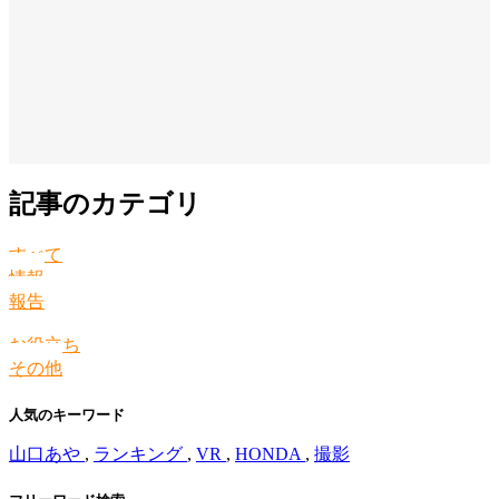
記事のカテゴリ
すべて
情報
報告
お役立ち
その他
人気のキーワード
山口あや
,
ランキング
,
VR
,
HONDA
,
撮影