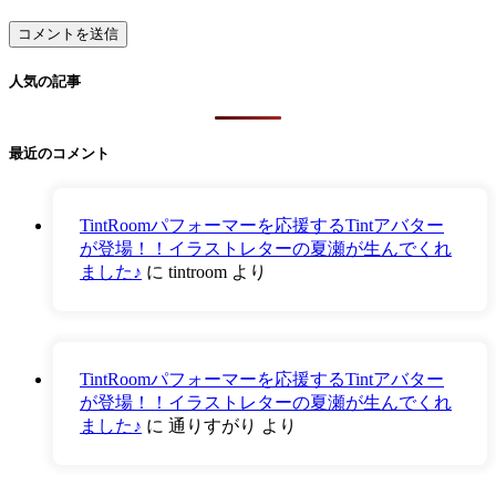
人気の記事
最近のコメント
TintRoomパフォーマーを応援するTintアバター
が登場！！イラストレターの夏瀬が生んでくれ
ました♪
に
tintroom
より
TintRoomパフォーマーを応援するTintアバター
が登場！！イラストレターの夏瀬が生んでくれ
ました♪
に
通りすがり
より