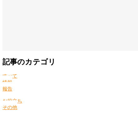
記事のカテゴリ
すべて
情報
報告
お役立ち
その他