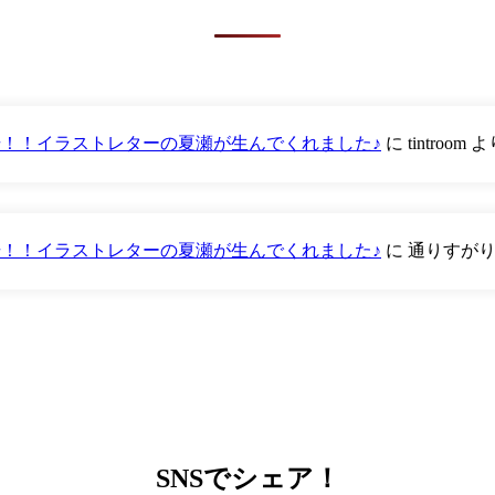
が登場！！イラストレターの夏瀬が生んでくれました♪
に
tintroom
よ
が登場！！イラストレターの夏瀬が生んでくれました♪
に
通りすが
SNS
でシェア！