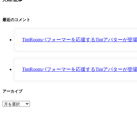
最近のコメント
TintRoomパフォーマーを応援するTintアバター
TintRoomパフォーマーを応援するTintアバター
アーカイブ
ア
ー
カ
イ
ブ