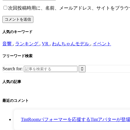
次回投稿時用に、名前、メールアドレス、サイトをブラウ
人気のキーワード
音響
,
ランキング
,
VR
,
わんちゃんモデル
,
イベント
フリーワード検索
Search for:
人気の記事
最近のコメント
TintRoomパフォーマーを応援するTintアバター