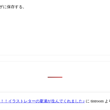
ザに保存する。
が登場！！イラストレターの夏瀬が生んでくれました♪
に
tintroom
よ