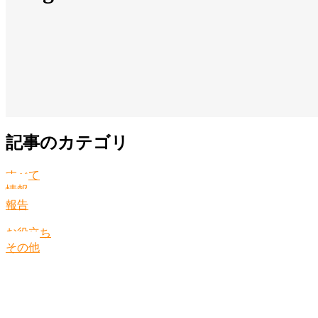
記事のカテゴリ
すべて
情報
報告
お役立ち
その他