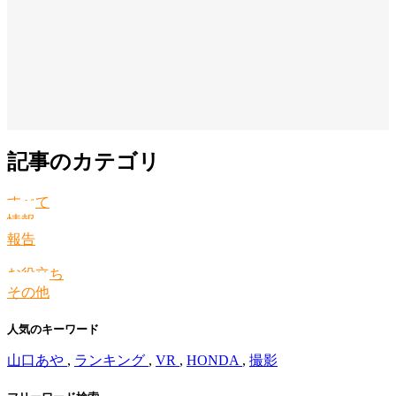
記事のカテゴリ
すべて
情報
報告
お役立ち
その他
人気のキーワード
山口あや
,
ランキング
,
VR
,
HONDA
,
撮影