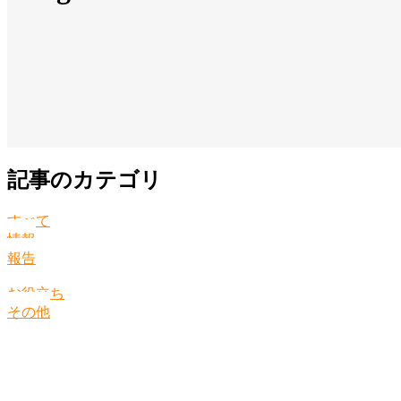
記事のカテゴリ
すべて
情報
報告
お役立ち
その他