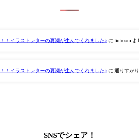
が登場！！イラストレターの夏瀬が生んでくれました♪
に
tintroom
よ
が登場！！イラストレターの夏瀬が生んでくれました♪
に
通りすが
SNS
でシェア！