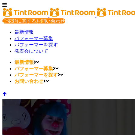
ご依頼に関するお問い合わせ
最新情報
パフォーマー募集
パフォーマーを探す
発表会について
最新情報
パフォーマー募集
パフォーマーを探す
お問い合わせ