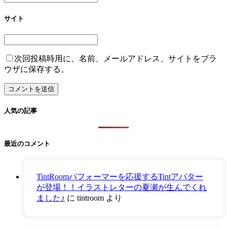
サイト
次回投稿時用に、名前、メールアドレス、サイトをブラ
ウザに保存する。
人気の記事
最近のコメント
TintRoomパフォーマーを応援するTintアバター
が登場！！イラストレターの夏瀬が生んでくれ
ました♪
に
tintroom
より