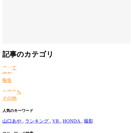
記事のカテゴリ
すべて
情報
報告
お役立ち
その他
人気のキーワード
山口あや
,
ランキング
,
VR
,
HONDA
,
撮影