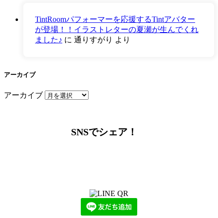
TintRoomパフォーマーを応援するTintアバター
が登場！！イラストレターの夏瀬が生んでくれ
ました♪
に
通りすがり
より
アーカイブ
アーカイブ
SNSでシェア！
LINEからでもお問い合わせ頂けます
下記QRコード又はボタンから追加