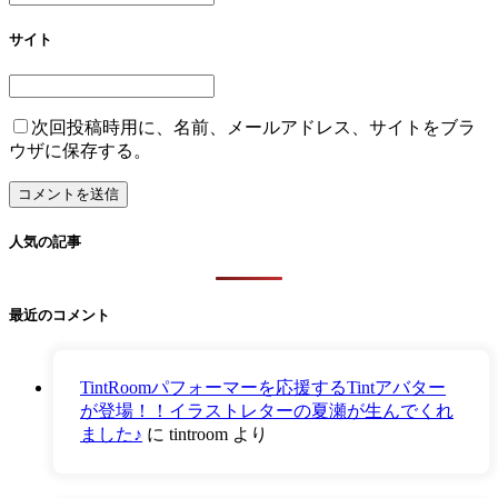
サイト
次回投稿時用に、名前、メールアドレス、サイトをブラ
ウザに保存する。
人気の記事
最近のコメント
TintRoomパフォーマーを応援するTintアバター
が登場！！イラストレターの夏瀬が生んでくれ
ました♪
に
tintroom
より