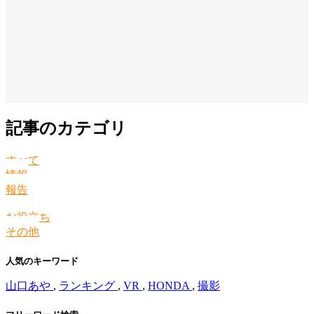
記事のカテゴリ
すべて
情報
報告
お役立ち
その他
人気のキーワード
山口あや
,
ランキング
,
VR
,
HONDA
,
撮影