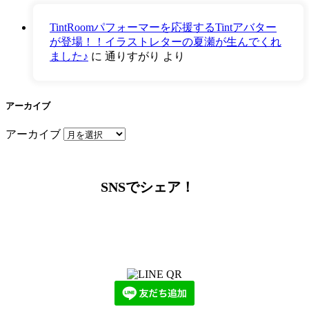
TintRoomパフォーマーを応援するTintアバター
が登場！！イラストレターの夏瀬が生んでくれ
ました♪
に
通りすがり
より
アーカイブ
アーカイブ
SNSでシェア！
LINEからでもお問い合わせ頂けます
下記QRコード又はボタンから追加