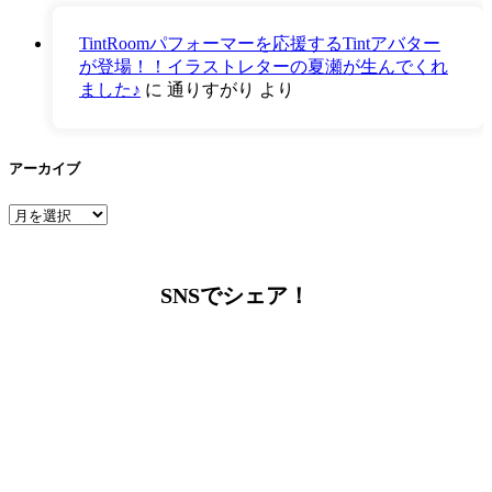
TintRoomパフォーマーを応援するTintアバター
が登場！！イラストレターの夏瀬が生んでくれ
ました♪
に
通りすがり
より
アーカイブ
ア
ー
カ
イ
SNSでシェア！
ブ