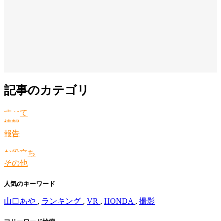
記事のカテゴリ
すべて
情報
報告
お役立ち
その他
人気のキーワード
山口あや
,
ランキング
,
VR
,
HONDA
,
撮影