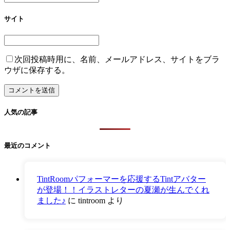
サイト
次回投稿時用に、名前、メールアドレス、サイトをブラ
ウザに保存する。
人気の記事
最近のコメント
TintRoomパフォーマーを応援するTintアバター
が登場！！イラストレターの夏瀬が生んでくれ
ました♪
に
tintroom
より