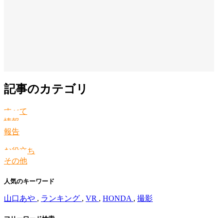
記事のカテゴリ
すべて
情報
報告
お役立ち
その他
人気のキーワード
山口あや
,
ランキング
,
VR
,
HONDA
,
撮影