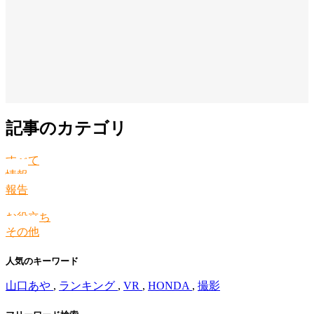
記事のカテゴリ
すべて
情報
報告
お役立ち
その他
人気のキーワード
山口あや
,
ランキング
,
VR
,
HONDA
,
撮影