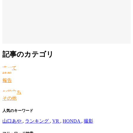
記事のカテゴリ
すべて
情報
報告
お役立ち
その他
人気のキーワード
山口あや
,
ランキング
,
VR
,
HONDA
,
撮影