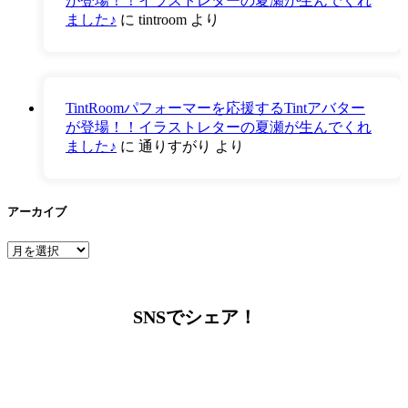
が登場！！イラストレターの夏瀬が生んでくれ
ました♪
に
tintroom
より
TintRoomパフォーマーを応援するTintアバター
が登場！！イラストレターの夏瀬が生んでくれ
ました♪
に
通りすがり
より
アーカイブ
ア
ー
カ
イ
SNSでシェア！
ブ