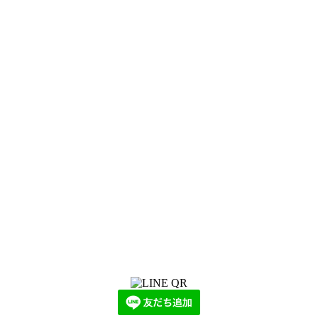
LINEからでもお問い合わせ頂けます
下記QRコード又はボタンから追加