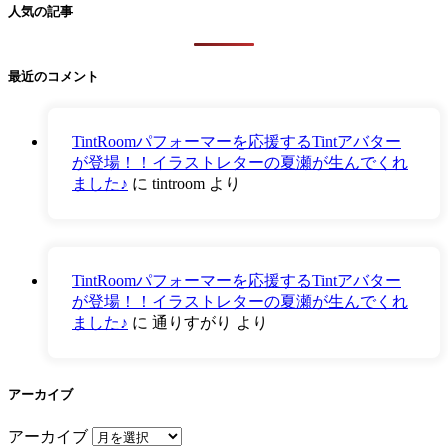
人気の記事
最近のコメント
TintRoomパフォーマーを応援するTintアバター
が登場！！イラストレターの夏瀬が生んでくれ
ました♪
に
tintroom
より
TintRoomパフォーマーを応援するTintアバター
が登場！！イラストレターの夏瀬が生んでくれ
ました♪
に
通りすがり
より
アーカイブ
アーカイブ