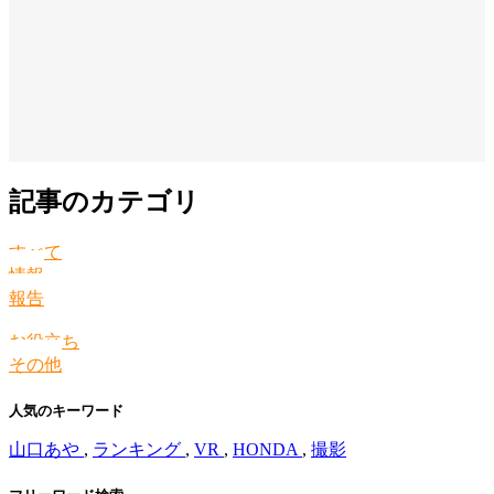
記事のカテゴリ
すべて
情報
報告
お役立ち
その他
人気のキーワード
山口あや
,
ランキング
,
VR
,
HONDA
,
撮影