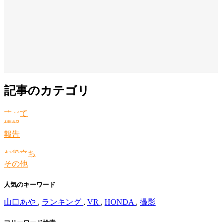
記事のカテゴリ
すべて
情報
報告
お役立ち
その他
人気のキーワード
山口あや
,
ランキング
,
VR
,
HONDA
,
撮影