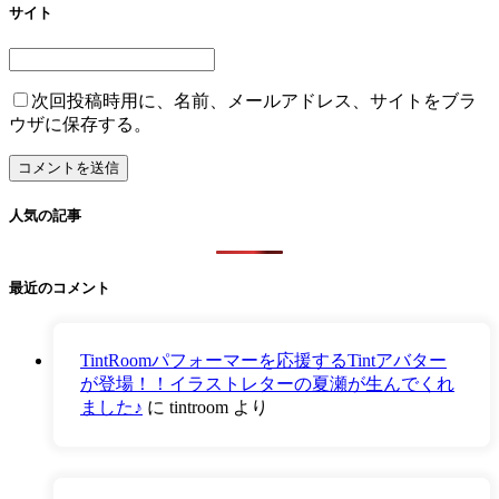
サイト
次回投稿時用に、名前、メールアドレス、サイトをブラ
ウザに保存する。
人気の記事
最近のコメント
TintRoomパフォーマーを応援するTintアバター
が登場！！イラストレターの夏瀬が生んでくれ
ました♪
に
tintroom
より