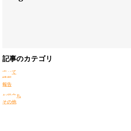
記事のカテゴリ
すべて
情報
報告
お役立ち
その他