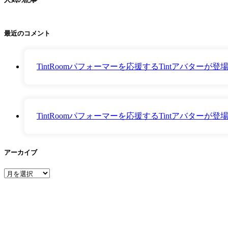
最近のコメント
TintRoomパフォーマーを応援するTintアバター
TintRoomパフォーマーを応援するTintアバター
アーカイブ
ア
ー
カ
イ
ブ