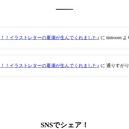
が登場！！イラストレターの夏瀬が生んでくれました♪
に
tintroom
よ
が登場！！イラストレターの夏瀬が生んでくれました♪
に
通りすが
SNS
でシェア！