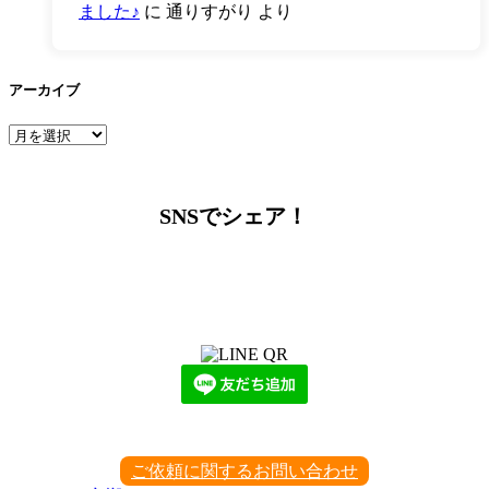
ました♪
に
通りすがり
より
アーカイブ
ア
ー
カ
イ
SNSでシェア！
ブ
LINEからでもお問い合わせ頂けます
下記QRコード又はボタンから追加
ご依頼に関するお問い合わせ