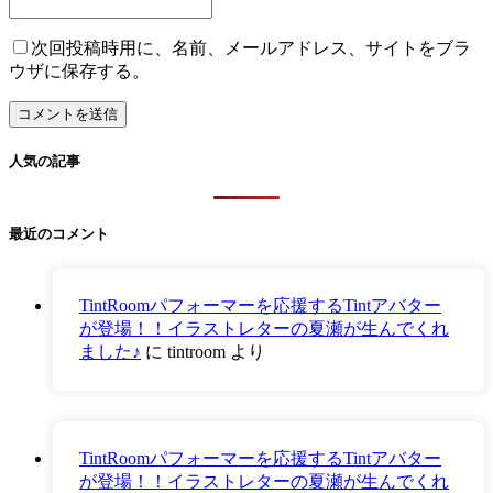
次回投稿時用に、名前、メールアドレス、サイトをブラ
ウザに保存する。
人気の記事
最近のコメント
TintRoomパフォーマーを応援するTintアバター
が登場！！イラストレターの夏瀬が生んでくれ
ました♪
に
tintroom
より
TintRoomパフォーマーを応援するTintアバター
が登場！！イラストレターの夏瀬が生んでくれ