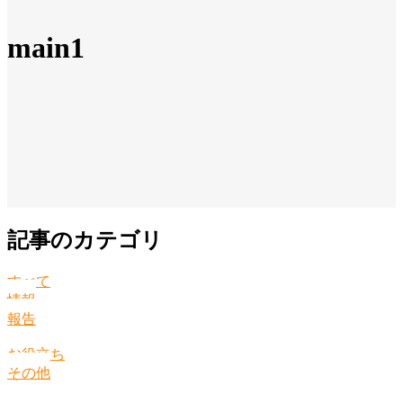
main1
記事のカテゴリ
すべて
情報
報告
お役立ち
その他